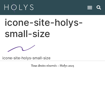
icone-site-holys-
small-size
icone-site-holys-small-size
Tous droits réservés – Holys 2025